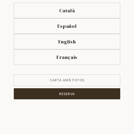
Català
Español
English
Français
CARTA AMB FOTOS
RESERVA